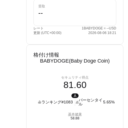
受取
レート
1BABYDOGE = --USD
更新 (UTC+00:00)
2026-08-06 18:21
格付け情報
BABYDOGE(Baby Doge Coin)
セキュリティ得点
81.60
A
パーセンタイ
ランキング
#1083
5.65%
ル
基本健康
58.88