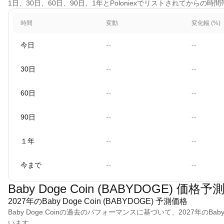
1日、30日、60日、90日、1年とPoloniexでリストされてからの時間
時間
変動
変化幅 (%)
今日
--
--
30日
--
--
60日
--
--
90日
--
--
１年
--
--
今まで
--
--
Baby Doge Coin (BABYDOGE) 価格予
2027年のBaby Doge Coin (BABYDOGE) 予測価格
Baby Doge Coinの過去のパフォーマンスに基づいて、2027年のBaby Do
います。