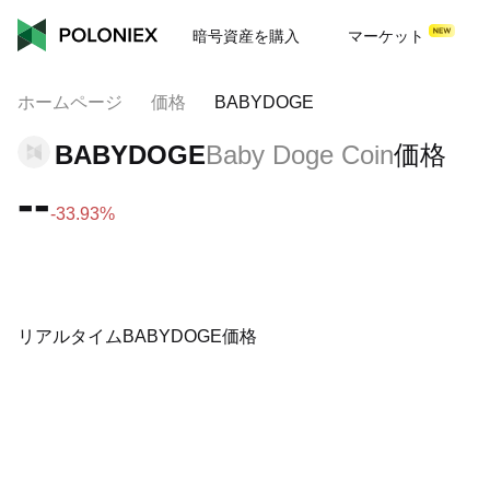
暗号資産を購入
マーケット
ホームページ
価格
BABYDOGE
BABYDOGE
Baby Doge Coin
価格
--
-33.93%
リアルタイムBABYDOGE価格