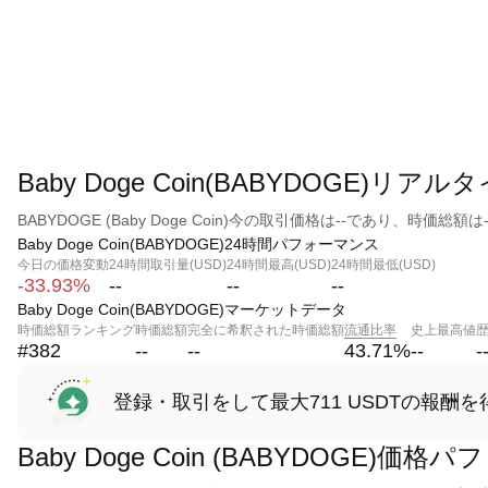
Baby Doge Coin(BABYDOGE)リア
BABYDOGE (Baby Doge Coin)今の取引価格は--であり、時価総額は
Baby Doge Coin(BABYDOGE)24時間パフォーマンス
今日の価格変動
24時間取引量(USD)
24時間最高(USD)
24時間最低(USD)
-33.93%
--
--
--
Baby Doge Coin(BABYDOGE)マーケットデータ
時価総額ランキング
時価総額
完全に希釈された時価総額
流通比率
史上最高値
#382
--
--
43.71
%
--
-
登録・取引をして最大711 USDTの報酬を
Baby Doge Coin (BABYDOGE)価