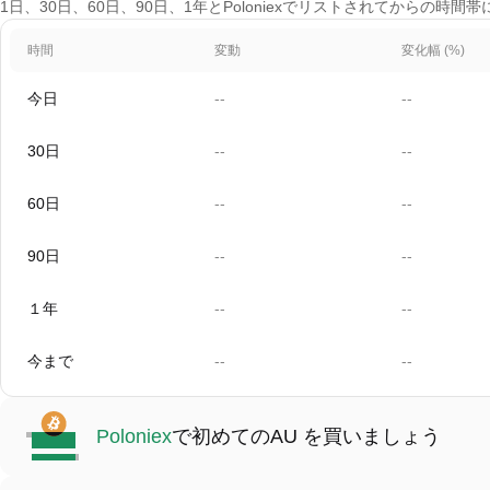
1日、30日、60日、90日、1年とPoloniexでリストされてからの時間
時間
変動
変化幅 (%)
今日
--
--
30日
--
--
60日
--
--
90日
--
--
１年
--
--
今まで
--
--
Poloniex
で初めてのAU を買いましょう