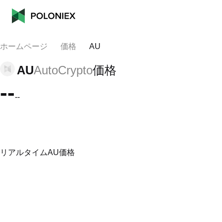
ホームページ
価格
AU
AU
AutoCrypto
価格
--
--
リアルタイムAU価格