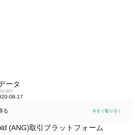
ットデータ
初の発行
020-08-17
得る
今すぐ取り引く
 Gold (ANG)取引プラットフォーム