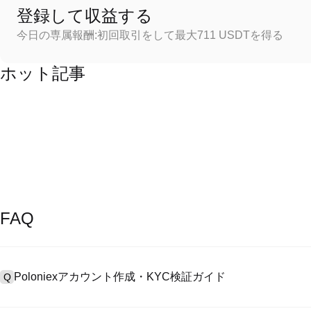
登録して収益する
今日の専属報酬:初回取引をして最大711 USDTを得る
ホット記事
FAQ
Poloniexアカウント作成・KYC検証ガイド
Q