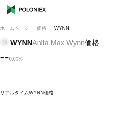
ホームページ
価格
WYNN
WYNN
Anita Max Wynn
価格
--
0.00%
リアルタイムWYNN価格