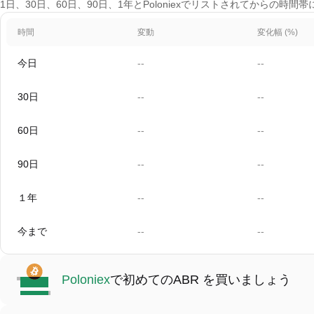
1日、30日、60日、90日、1年とPoloniexでリストされてからの時間帯
時間
変動
変化幅 (%)
今日
--
--
30日
--
--
60日
--
--
90日
--
--
１年
--
--
今まで
--
--
Poloniex
で初めてのABR を買いましょう