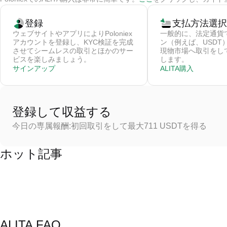
登録
支払方法選択
ウェブサイトやアプリによりPoloniex
一般的に、法定通貨
アカウントを登録し、KYC検証を完成
ン（例えば、USDT
させてシームレスの取引とほかのサー
現物市場へ取引をしてそ
ビスを楽しみましょう。
します。
サインアップ
ALITA購入
登録して収益する
今日の専属報酬:初回取引をして最大711 USDTを得る
ホット記事
ALITA FAQ