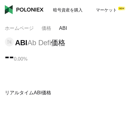
暗号資産を購入
マーケット
ホームページ
価格
ABI
ABI
Ab Defi
価格
--
0.00%
リアルタイムABI価格