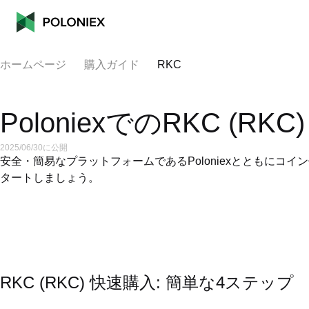
ホームページ
購入ガイド
RKC
PoloniexでのRKC (RK
2025/06/30に公開
安全・簡易なプラットフォームであるPoloniexとともにコ
タートしましょう。
RKC (RKC) 快速購入: 簡単な4ステップ