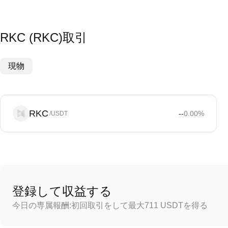
RKC (RKC)取引
現物
RKC
--
0.00
%
/USDT
登録して収益する
今日の専属報酬:初回取引をして最大711 USDTを得る