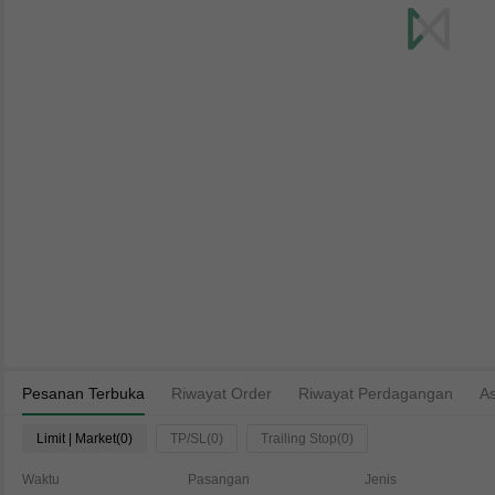
Pesanan Terbuka
Riwayat Order
Riwayat Perdagangan
As
Limit | Market(0)
TP/SL(0)
Trailing Stop(0)
Waktu
Pasangan
Jenis