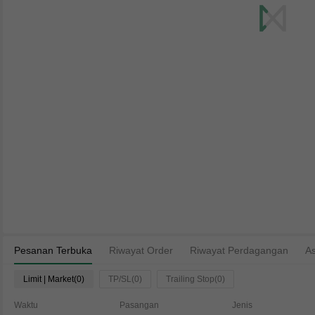
Pesanan Terbuka
Riwayat Order
Riwayat Perdagangan
As
Limit | Market(0)
TP/SL(0)
Trailing Stop(0)
Waktu
Pasangan
Jenis