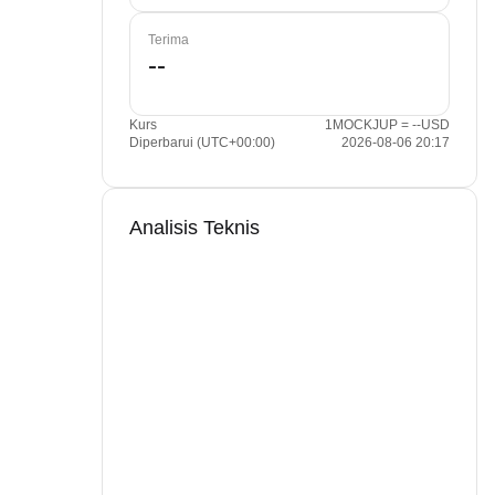
Terima
Kurs
1MOCKJUP = --USD
Diperbarui (UTC+00:00)
2026-08-06 20:17
Analisis Teknis