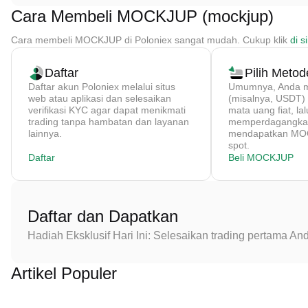
Cara Membeli MOCKJUP (mockjup)
Cara membeli MOCKJUP di Poloniex sangat mudah. Cukup klik
di si
Daftar
Pilih Meto
Daftar akun Poloniex melalui situs
Umumnya, Anda me
web atau aplikasi dan selesaikan
(misalnya, USDT
verifikasi KYC agar dapat menikmati
mata uang fiat, lal
trading tanpa hambatan dan layanan
memperdagangkan
lainnya.
mendapatkan MOC
spot.
Daftar
Beli MOCKJUP
Daftar dan Dapatkan
Hadiah Eksklusif Hari Ini: Selesaikan trading pertama 
Artikel Populer