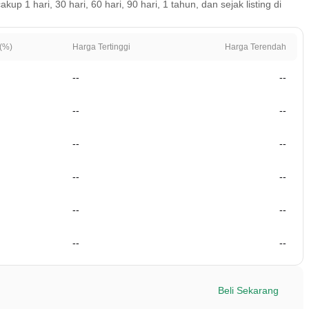
1 hari, 30 hari, 60 hari, 90 hari, 1 tahun, dan sejak listing di
(%)
Harga Tertinggi
Harga Terendah
--
--
--
--
--
--
--
--
--
--
--
--
Beli Sekarang