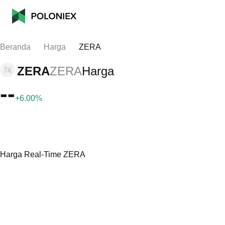
Beranda
Harga
ZERA
ZERA
ZERA
Harga
--
+6.00%
Harga Real-Time ZERA