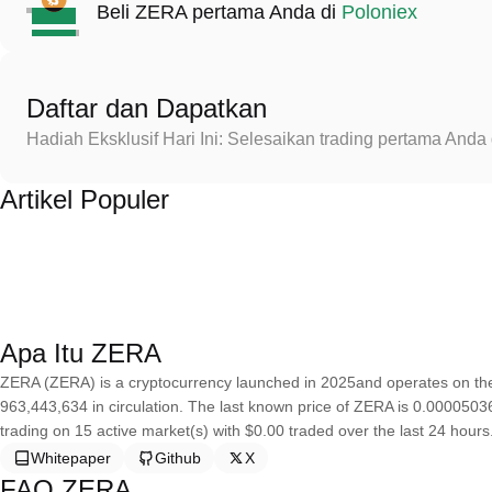
Beli ZERA pertama Anda di
Poloniex
Daftar dan Dapatkan
Hadiah Eksklusif Hari Ini: Selesaikan trading pertama An
Artikel Populer
Apa Itu ZERA
ZERA (ZERA) is a cryptocurrency launched in 2025and operates on the
963,443,634 in circulation. The last known price of ZERA is 0.00005036
trading on 15 active market(s) with $0.00 traded over the last 24 hours
Whitepaper
Github
X
FAQ ZERA