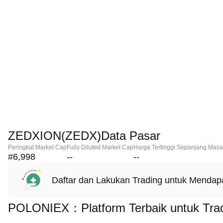
ZEDXION(ZEDX)Data Pasar
Peringkat Market Cap
Fully Diluted Market Cap
Harga Tertinggi Sepanjang Masa
#6,998
--
--
Daftar dan Lakukan Trading untuk Menda
POLONIEX：Platform Terbaik untuk Tr