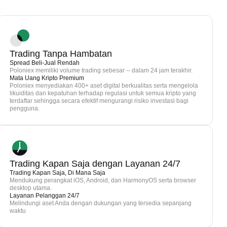
Trading Tanpa Hambatan
Spread Beli-Jual Rendah
Poloniex memiliki volume trading sebesar -- dalam 24 jam terakhir.
Mata Uang Kripto Premium
Poloniex menyediakan 400+ aset digital berkualitas serta mengelola
likuiditas dan kepatuhan terhadap regulasi untuk semua kripto yang
terdaftar sehingga secara efektif mengurangi risiko investasi bagi
pengguna.
Trading Kapan Saja dengan Layanan 24/7
Trading Kapan Saja, Di Mana Saja
Mendukung perangkat iOS, Android, dan HarmonyOS serta browser
desktop utama.
Layanan Pelanggan 24/7
Melindungi aset Anda dengan dukungan yang tersedia sepanjang
waktu