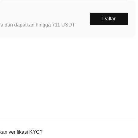
Daftar
Anda dan dapatkan hingga 711 USDT
an verifikasi KYC?