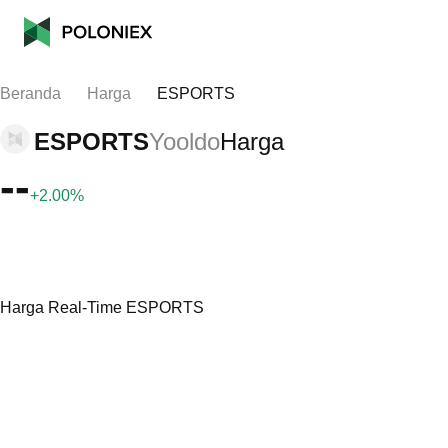
Beranda
Harga
ESPORTS
ESPORTS
Yooldo
Harga
--
+2.00%
Harga Real-Time ESPORTS