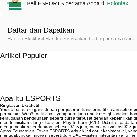
Beli ESPORTS pertama Anda di
Poloniex
Daftar dan Dapatkan
Hadiah Eksklusif Hari Ini: Selesaikan trading pertama An
Artikel Populer
Apa Itu ESPORTS
Ringkasan Eksekutif
Yooldo berada di garis depan pergeseran transformatif dalam sektor p
permainan Web3 multi-chain yang bertujuan untuk menghilangkan ha
kemudahan penggunaan seperti bursa terpusat dengan kepemilikan dig
mendefinisikan ulang ekosistem Play-to-Earn (P2E). Didirikan pada tah
mengamankan pendanaan sebesar $1,5 juta, mencapai valuasi $13 jut
Aptos Foundation. Token ESPORTS adalah inti dari ekosistem ini, y
menggabungkan inovasi seperti Jury DAO—sistem integritas yang me