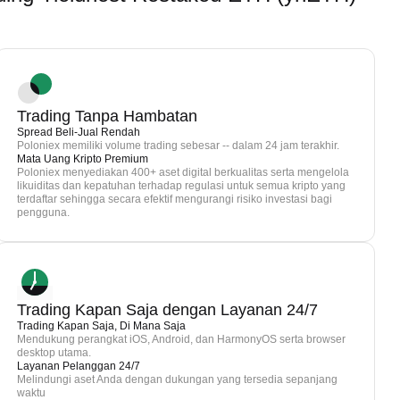
Trading Tanpa Hambatan
Spread Beli-Jual Rendah
Poloniex memiliki volume trading sebesar -- dalam 24 jam terakhir.
Mata Uang Kripto Premium
Poloniex menyediakan 400+ aset digital berkualitas serta mengelola
likuiditas dan kepatuhan terhadap regulasi untuk semua kripto yang
terdaftar sehingga secara efektif mengurangi risiko investasi bagi
pengguna.
Trading Kapan Saja dengan Layanan 24/7
Trading Kapan Saja, Di Mana Saja
Mendukung perangkat iOS, Android, dan HarmonyOS serta browser
desktop utama.
Layanan Pelanggan 24/7
Melindungi aset Anda dengan dukungan yang tersedia sepanjang
waktu