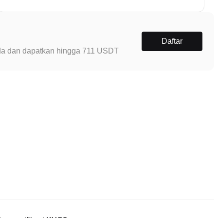
Daftar
Anda dan dapatkan hingga 711 USDT