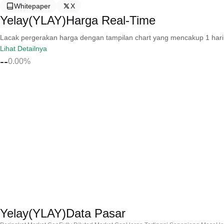
Whitepaper
X
Yelay(YLAY)Harga Real-Time
Lacak pergerakan harga dengan tampilan chart yang mencakup 1 hari, 30 
Lihat Detailnya
--
0.00%
Yelay(YLAY)Data Pasar