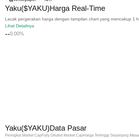
Yaku($YAKU)Harga Real-Time
Lacak pergerakan harga dengan tampilan chart yang mencakup 1 hari, 
Lihat Detailnya
--
0.00%
Yaku($YAKU)Data Pasar
Peringkat Market Cap
Fully Diluted Market Cap
Harga Tertinggi Sepanjang Masa