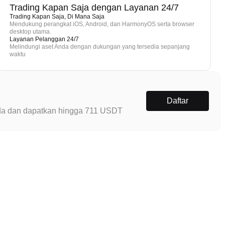
Trading Kapan Saja dengan Layanan 24/7
Trading Kapan Saja, Di Mana Saja
Mendukung perangkat iOS, Android, dan HarmonyOS serta browser
desktop utama.
Layanan Pelanggan 24/7
Melindungi aset Anda dengan dukungan yang tersedia sepanjang
waktu
Daftar
Anda dan dapatkan hingga 711 USDT