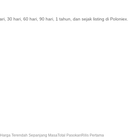
30 hari, 60 hari, 90 hari, 1 tahun, dan sejak listing di Poloniex.
Harga Terendah Sepanjang Masa
Total Pasokan
Rilis Pertama