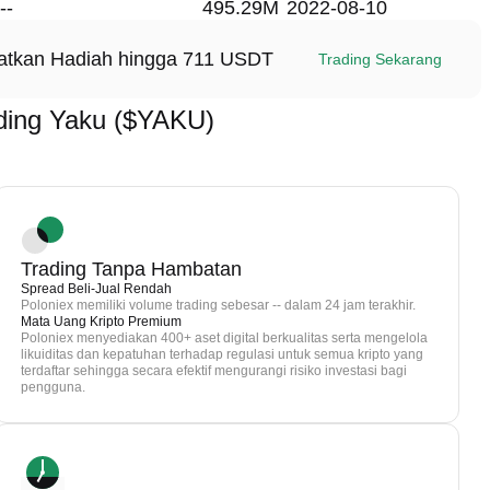
--
495.29M
2022-08-10
patkan Hadiah hingga 711 USDT
Trading Sekarang
ding Yaku ($YAKU)
Trading Tanpa Hambatan
Spread Beli-Jual Rendah
Poloniex memiliki volume trading sebesar -- dalam 24 jam terakhir.
Mata Uang Kripto Premium
Poloniex menyediakan 400+ aset digital berkualitas serta mengelola
likuiditas dan kepatuhan terhadap regulasi untuk semua kripto yang
terdaftar sehingga secara efektif mengurangi risiko investasi bagi
pengguna.