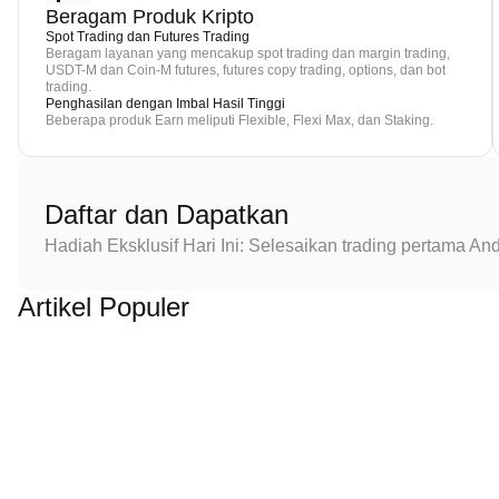
Beragam Produk Kripto
Spot Trading dan Futures Trading
Beragam layanan yang mencakup spot trading dan margin trading,
USDT-M dan Coin-M futures, futures copy trading, options, dan bot
trading.
Penghasilan dengan Imbal Hasil Tinggi
Beberapa produk Earn meliputi Flexible, Flexi Max, dan Staking.
Daftar dan Dapatkan
Hadiah Eksklusif Hari Ini: Selesaikan trading pertama 
Artikel Populer