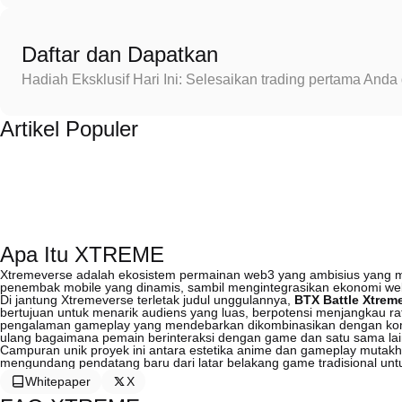
Daftar dan Dapatkan
Hadiah Eksklusif Hari Ini: Selesaikan trading pertama An
Artikel Populer
Apa Itu XTREME
Xtremeverse adalah ekosistem permainan web3 yang ambisius yang 
penembak mobile yang dinamis, sambil mengintegrasikan ekonomi web
Di jantung Xtremeverse terletak judul unggulannya,
BTX Battle Xtrem
bertujuan untuk menarik audiens yang luas, berpotensi menjangkau 
pengalaman gameplay yang mendebarkan dikombinasikan dengan komp
ulang bagaimana pemain berinteraksi dengan game dan satu sama lai
Campuran unik proyek ini antara estetika anime dan gameplay mutakhi
mengundang pendatang baru dari latar belakang game tradisional un
Whitepaper
X