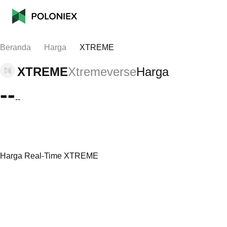
Beranda
Harga
XTREME
XTREME
Xtremeverse
Harga
--
--
Harga Real-Time XTREME