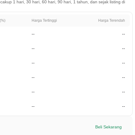
p 1 hari, 30 hari, 60 hari, 90 hari, 1 tahun, dan sejak listing di
(%)
Harga Tertinggi
Harga Terendah
--
--
--
--
--
--
--
--
--
--
--
--
Beli Sekarang