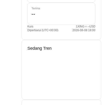
Terima
Kurs
1XING = --USD
Diperbarui (UTC+00:00)
2026-08-08 18:00
Sedang Tren