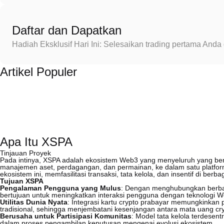
Daftar dan Dapatkan
Hadiah Eksklusif Hari Ini: Selesaikan trading pertama An
Artikel Populer
Apa Itu XSPA
Tinjauan Proyek
Pada intinya, XSPA adalah ekosistem Web3 yang menyeluruh yang bert
manajemen aset, perdagangan, dan permainan, ke dalam satu platform
ekosistem ini, memfasilitasi transaksi, tata kelola, dan insentif di berba
Tujuan XSPA
Pengalaman Pengguna yang Mulus
: Dengan menghubungkan berba
bertujuan untuk meningkatkan interaksi pengguna dengan teknologi 
Utilitas Dunia Nyata
: Integrasi kartu crypto prabayar memungkinkan
tradisional, sehingga menjembatani kesenjangan antara mata uang cryp
Berusaha untuk Partisipasi Komunitas
: Model tata kelola terdese
dalam proses pengambilan keputusan mengenai evolusi ekosistem.