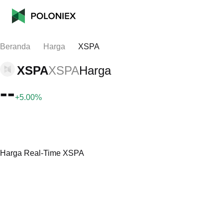
Beranda
Harga
XSPA
XSPA
XSPA
Harga
--
+5.00%
Harga Real-Time XSPA