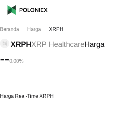
Beranda
Harga
XRPH
XRPH
XRP Healthcare
Harga
--
0.00%
Harga Real-Time XRPH