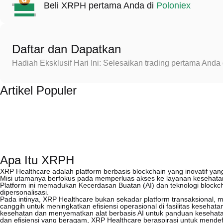
Beli XRPH pertama Anda di
Poloniex
Daftar dan Dapatkan
Hadiah Eksklusif Hari Ini: Selesaikan trading pertama An
Artikel Populer
Apa Itu XRPH
XRP Healthcare adalah platform berbasis blockchain yang inovatif ya
Misi utamanya berfokus pada memperluas akses ke layanan kesehatan
Platform ini memadukan Kecerdasan Buatan (AI) dan teknologi bloc
dipersonalisasi.
Pada intinya, XRP Healthcare bukan sekadar platform transaksional, 
canggih untuk meningkatkan efisiensi operasional di fasilitas kesehatan.
kesehatan dan menyematkan alat berbasis AI untuk panduan kesehata
dan efisiensi yang beragam, XRP Healthcare beraspirasi untuk mendefini