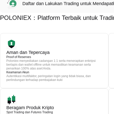
Daftar dan Lakukan Trading untuk Mendapa
POLONIEX：Platform Terbaik untuk Trad
Aman dan Tepercaya
Proof of Reserves
Poloniex menyediakan cadangan 1:1 serta menerapkan enkripsi
berlapis dan wallet offline untuk memastikan keamanan serta
penarikan 100% atas aset Anda.
Keamanan Akun
Autentikasi multifaktor, peringatan login yang tidak biasa, dan
perlindungan terhadap pembajakan kuki
Beragam Produk Kripto
Spot Trading dan Futures Trading