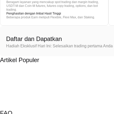
Beragam layanan yang mencakup spot trading dan margin trading,
USDT-M dan Coin-M futures, futures copy trading, options, dan bot
trading.
Penghasilan dengan Imbal Hasil Tinggi
Beberapa produk Earn meliputi Flexible, Flexi Max, dan Staking.
Daftar dan Dapatkan
Hadiah Eksklusif Hari Ini: Selesaikan trading pertama An
Artikel Populer
FAQ