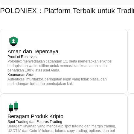
POLONIEX：Platform Terbaik untuk Trad
Aman dan Tepercaya
Proof of Reserves
Poloniex menyediakan cadangan 1:1 serta menerapkan enkripsi
berlapis dan wallet offline untuk memastikan keamanan serta
penarikan 100% atas aset Anda.
Keamanan Akun
Autentikasi multifaktor, peringatan login yang tidak biasa, dan
perlindungan terhadap pembajakan kuki
Beragam Produk Kripto
Spot Trading dan Futures Trading
Beragam layanan yang mencakup spot trading dan margin trading,
USDT-M dan Coin-M futures, futures copy trading, options, dan bot