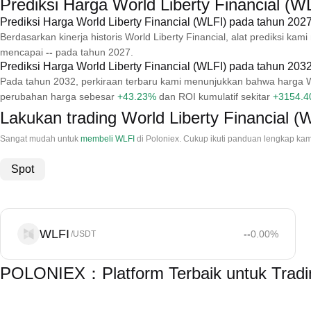
Prediksi Harga World Liberty Financial (W
Prediksi Harga World Liberty Financial (WLFI) pada tahun 202
Berdasarkan kinerja historis World Liberty Financial, alat prediksi k
mencapai
--
pada tahun 2027.
Prediksi Harga World Liberty Financial (WLFI) pada tahun 203
Pada tahun 2032, perkiraan terbaru kami menunjukkan bahwa harga Wo
perubahan harga sebesar
+43.23%
dan ROI kumulatif sekitar
+3154.
Lakukan trading World Liberty Financial (
Sangat mudah untuk
membeli WLFI
di Poloniex. Cukup ikuti panduan lengkap kam
Spot
WLFI
--
0.00
%
/USDT
POLONIEX：Platform Terbaik untuk Trading