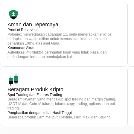
Aman dan Tepercaya
Proof of Reserves
Poloniex menyediakan cadangan 1:1 serta menerapkan enkripsi
berlapis dan wallet offline untuk memastikan keamanan serta
penarikan 100% atas aset Anda.
Keamanan Akun
Autentikasi multifaktor, peringatan login yang tidak biasa, dan
perlindungan terhadap pembajakan kuki
Beragam Produk Kripto
Spot Trading dan Futures Trading
Beragam layanan yang mencakup spot trading dan margin trading,
USDT-M dan Coin-M futures, futures copy trading, options, dan bot
trading.
Penghasilan dengan Imbal Hasil Tinggi
Beberapa produk Earn meliputi Flexible, Flexi Max, dan Staking.