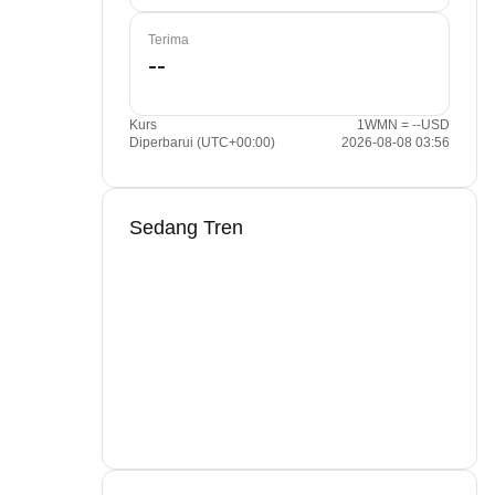
Terima
Kurs
1WMN = --USD
Diperbarui (UTC+00:00)
2026-08-08 03:56
Sedang Tren