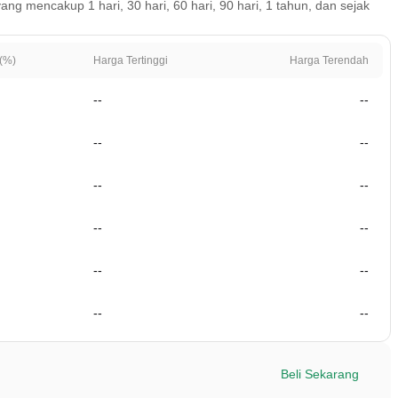
 mencakup 1 hari, 30 hari, 60 hari, 90 hari, 1 tahun, dan sejak
(%)
Harga Tertinggi
Harga Terendah
--
--
--
--
--
--
--
--
--
--
--
--
Beli Sekarang