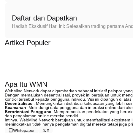
Daftar dan Dapatkan
Hadiah Eksklusif Hari Ini: Selesaikan trading pertama 
Artikel Populer
Apa Itu WMN
WebMind Network dapat digambarkan sebagai inisiatif pelopor yang d
Dengan memajukan desentralisasi, proyek ini bertujuan untuk menga
kontrol tersebut kepada pengguna individu. Visi ini dibangun di atas 
Desentralisasi
: Memungkinkan distribusi kekuasaan yang lebih sei
Keamanan
: Melindungi data pengguna dan interaksi online dari aks
Berorientasi Pengguna
: Mempromosikan pendekatan yang berorie
dan pengalaman online mereka sendiri.
Intinya, WebMind Network bertujuan untuk memfasilitasi ekosistem 
meningkatkan tidak hanya pengalaman digital mereka tetapi juga p
Whitepaper
X