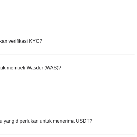
an verifikasi KYC?
 resmi kami atau unduh aplikasi Poloniex (iOS/Android). Klik “Daftar,”
lalu lakukan verifikasi melalui tautan konfirmasi atau kode SMS.
ntuk membeli Wasder (WAS)?
men identitas Anda yang masih berlaku, lalu ambil foto selfie untuk
 waktu 24—48 jam.
tuk pembelian stablecoin secara instan (misalnya, USDT); 2) P2P
 lain melalui escrow; 3) Transfer bank (deposit fiat) dalam USD dan
 Trading untuk transaksi besar di atas $100.000 dengan penawaran
tung pada penyedia layanan pihak ketiga, biasanya berkisar antara
Setelah membeli USDT dengan kartu, Anda dapat langsung
tu yang diperlukan untuk menerima USDT?
iaya spot trading standar (serendah 0,05%) berlaku untuk trading