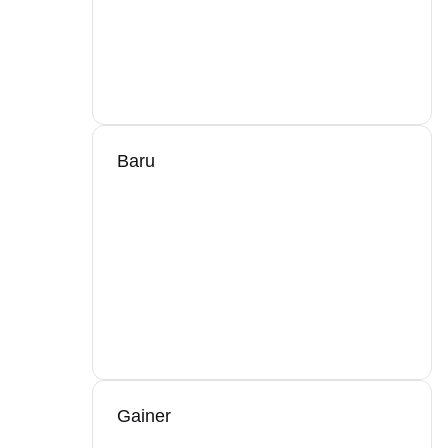
Baru
Gainer