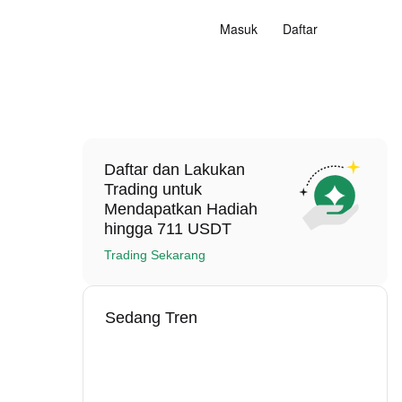
Masuk
Daftar
Daftar dan Lakukan
Trading untuk
Mendapatkan Hadiah
hingga 711 USDT
Trading Sekarang
Sedang Tren