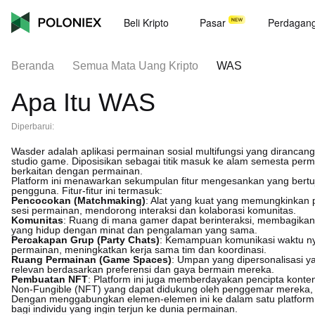
Beli Kripto
Pasar
Perdagan
Beranda
Semua Mata Uang Kripto
WAS
Apa Itu WAS
Diperbarui:
Wasder adalah aplikasi permainan sosial multifungsi yang diranc
studio game. Diposisikan sebagai titik masuk ke alam semesta perm
berkaitan dengan permainan.
Platform ini menawarkan sekumpulan fitur mengesankan yang bertuj
pengguna. Fitur-fitur ini termasuk:
Pencocokan (Matchmaking)
: Alat yang kuat yang memungkinkan
sesi permainan, mendorong interaksi dan kolaborasi komunitas.
Komunitas
: Ruang di mana gamer dapat berinteraksi, membagikan 
yang hidup dengan minat dan pengalaman yang sama.
Percakapan Grup (Party Chats)
: Kemampuan komunikasi waktu ny
permainan, meningkatkan kerja sama tim dan koordinasi.
Ruang Permainan (Game Spaces)
: Umpan yang dipersonalisasi
relevan berdasarkan preferensi dan gaya bermain mereka.
Pembuatan NFT
: Platform ini juga memberdayakan pencipta kont
Non-Fungible (NFT) yang dapat didukung oleh penggemar mereka, 
Dengan menggabungkan elemen-elemen ini ke dalam satu platform
bagi individu yang ingin terjun ke dunia permainan.