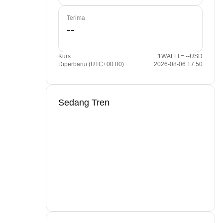
Terima
Kurs
1WALLI = --USD
Diperbarui (UTC+00:00)
2026-08-06 17:50
Sedang Tren