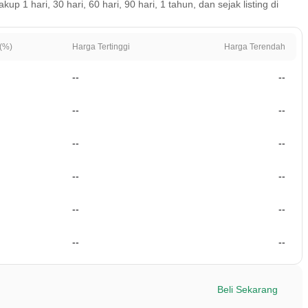
 1 hari, 30 hari, 60 hari, 90 hari, 1 tahun, dan sejak listing di
(%)
Harga Tertinggi
Harga Terendah
--
--
--
--
--
--
--
--
--
--
--
--
Beli Sekarang