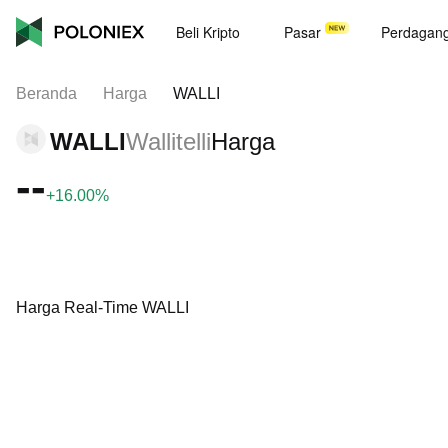
Beli Kripto
Pasar
Perdagan
Beranda
Harga
WALLI
WALLI
Wallitelli
Harga
--
+16.00%
Harga Real-Time WALLI