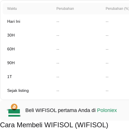
Waktu
Perubahan
Perubahan (%
Hari Ini
--
--
30H
--
--
60H
--
--
90H
--
--
1T
--
--
Sejak listing
--
--
Beli WIFISOL pertama Anda di
Poloniex
Cara Membeli WIFISOL (WIFISOL)