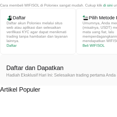
Cara membeli WIFISOL di Poloniex sangat mudah. Cukup klik
di sini
un
Daftar
Pilih Metode
Daftar akun Poloniex melalui situs
Umumnya, Anda memb
web atau aplikasi dan selesaikan
(misalnya, USDT) 
verifikasi KYC agar dapat menikmati
mata uang fiat, lalu
trading tanpa hambatan dan layanan
memperdagangkanny
lainnya.
mendapatkan WIFISO
Daftar
Beli WIFISOL
Daftar dan Dapatkan
Hadiah Eksklusif Hari Ini: Selesaikan trading pertama An
Artikel Populer