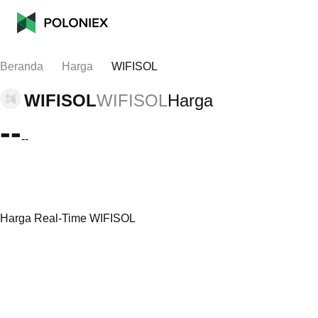
Beranda
Harga
WIFISOL
WIFISOL
WIFISOL
Harga
--
--
Harga Real-Time WIFISOL