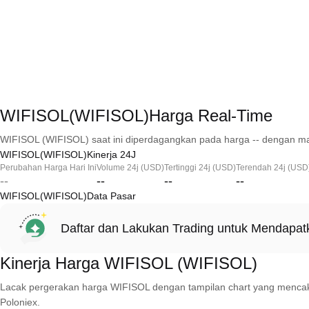
WIFISOL(WIFISOL)Harga Real-Time
WIFISOL (WIFISOL) saat ini diperdagangkan pada harga -- dengan mar
WIFISOL(WIFISOL)Kinerja 24J
Perubahan Harga Hari Ini
Volume 24j (USD)
Tertinggi 24j (USD)
Terendah 24j (USD
--
--
--
--
WIFISOL(WIFISOL)Data Pasar
Daftar dan Lakukan Trading untuk Mendapa
Kinerja Harga WIFISOL (WIFISOL)
Lacak pergerakan harga WIFISOL dengan tampilan chart yang mencakup 1 
Poloniex.