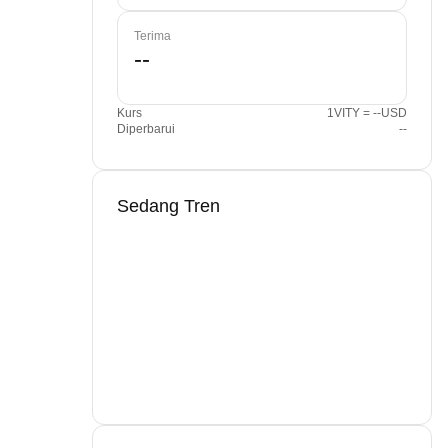
Terima
Kurs
1VITY = --USD
Diperbarui
--
Sedang Tren