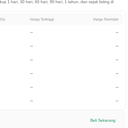
 hari, 30 hari, 60 hari, 90 hari, 1 tahun, dan sejak listing di
(%)
Harga Tertinggi
Harga Terendah
--
--
--
--
--
--
--
--
--
--
--
--
Beli Sekarang