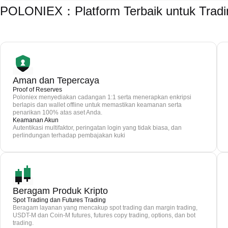
POLONIEX：Platform Terbaik untuk Tradi
Aman dan Tepercaya
Proof of Reserves
Poloniex menyediakan cadangan 1:1 serta menerapkan enkripsi
berlapis dan wallet offline untuk memastikan keamanan serta
penarikan 100% atas aset Anda.
Keamanan Akun
Autentikasi multifaktor, peringatan login yang tidak biasa, dan
perlindungan terhadap pembajakan kuki
Beragam Produk Kripto
Spot Trading dan Futures Trading
Beragam layanan yang mencakup spot trading dan margin trading,
USDT-M dan Coin-M futures, futures copy trading, options, dan bot
trading.