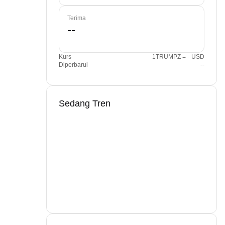
Terima
Kurs
1TRUMPZ = --USD
Diperbarui
--
Sedang Tren