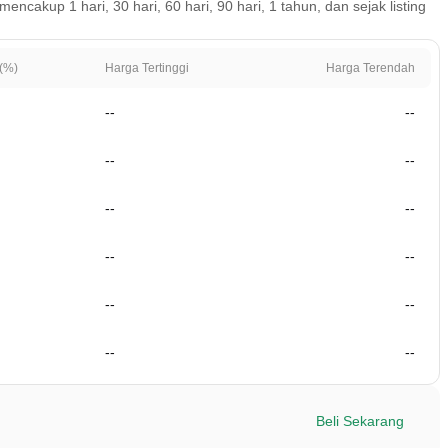
akup 1 hari, 30 hari, 60 hari, 90 hari, 1 tahun, dan sejak listing
(%)
Harga Tertinggi
Harga Terendah
--
--
--
--
--
--
--
--
--
--
--
--
Beli Sekarang