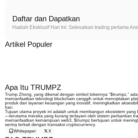
Daftar dan Dapatkan
Hadiah Eksklusif Hari Ini: Selesaikan trading pertama 
Artikel Populer
Apa Itu TRUMPZ
Trump Zhong, yang dikenal dengan simbol tokennya “$trumpz,” adal
memanfaatkan teknologi blockchain canggih untuk menciptakan plat
produk dan layanan keuangan yang inovatif, meningkatkan aksesibil
hari.
Tujuan utama proyek ini adalah untuk membangun ekosistem yang 
—terutama mereka yang kurang terlayani oleh sistem perbankan tr
memanfaatkan kemampuan web3, $trumpz bertujuan untuk mening
sering terkait dengan transaksi cryptocurrency.
Whitepaper
X