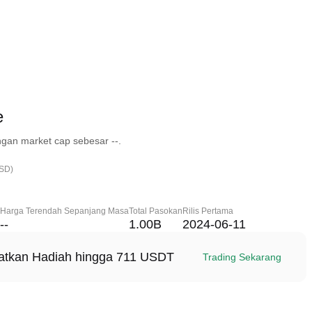
e
gan market cap sebesar --.
USD)
Harga Terendah Sepanjang Masa
Total Pasokan
Rilis Pertama
--
1.00B
2024-06-11
patkan Hadiah hingga 711 USDT
Trading Sekarang