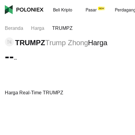
Beli Kripto
Pasar
Perdagan
Beranda
Harga
TRUMPZ
TRUMPZ
Trump Zhong
Harga
--
--
Harga Real-Time TRUMPZ