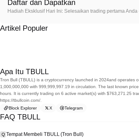
Daftar dan Dapatkan
Hadiah Eksklusif Hari Ini: Selesaikan trading pertama An
Artikel Populer
Apa Itu TBULL
Tron Bull (TBULL) is a cryptocurrency launched in 2024and operates on
1,000,000,000 with 999,999,997.19 in circulation. The last known price
hours. It is currently trading on 6 active market(s) with $763,271.25 t
https://tbullcoin.com/.
Block Explorer
X
Telegram
FAQ TBULL
Tempat Membeli TBULL (Tron Bull)
Q