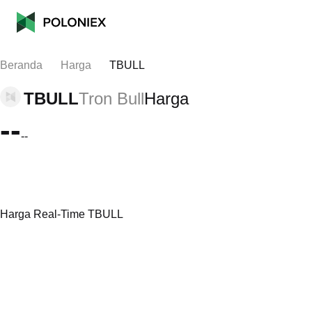
Beranda
Harga
TBULL
TBULL
Tron Bull
Harga
--
--
Harga Real-Time TBULL