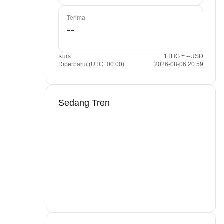
Terima
Kurs
1THG = --USD
Diperbarui (UTC+00:00)
2026-08-06 20:59
Sedang Tren