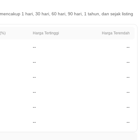
cakup 1 hari, 30 hari, 60 hari, 90 hari, 1 tahun, dan sejak listing
(%)
Harga Tertinggi
Harga Terendah
--
--
--
--
--
--
--
--
--
--
--
--