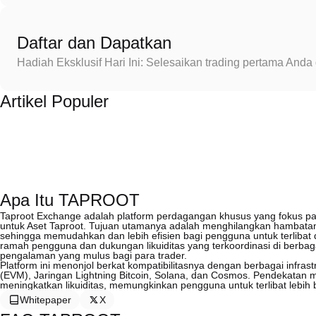
Daftar dan Dapatkan
Hadiah Eksklusif Hari Ini: Selesaikan trading pertama An
Artikel Populer
Apa Itu TAPROOT
Taproot Exchange adalah platform perdagangan khusus yang fokus pada
untuk Aset Taproot. Tujuan utamanya adalah menghilangkan hambatan y
sehingga memudahkan dan lebih efisien bagi pengguna untuk terliba
ramah pengguna dan dukungan likuiditas yang terkoordinasi di berbag
pengalaman yang mulus bagi para trader.
Platform ini menonjol berkat kompatibilitasnya dengan berbagai infras
(EVM), Jaringan Lightning Bitcoin, Solana, dan Cosmos. Pendekatan mu
meningkatkan likuiditas, memungkinkan pengguna untuk terlibat lebih
Whitepaper
X