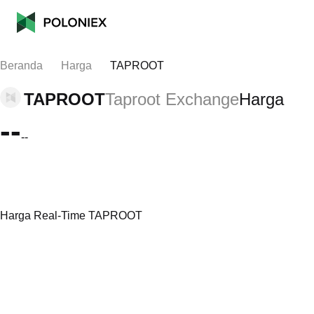
Beranda
Harga
TAPROOT
TAPROOT
Taproot Exchange
Harga
--
--
Harga Real-Time TAPROOT