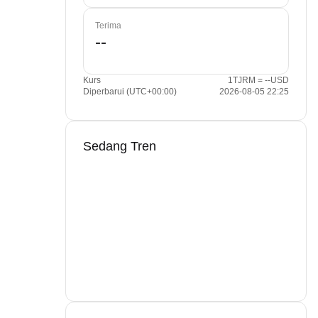
Terima
Kurs
1TJRM = --USD
Diperbarui (UTC+00:00)
2026-08-05 22:25
Sedang Tren