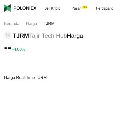
Beli Kripto
Pasar
Perdagan
Beranda
Harga
TJRM
TJRM
Tajir Tech Hub
Harga
--
+4.00%
Harga Real-Time TJRM