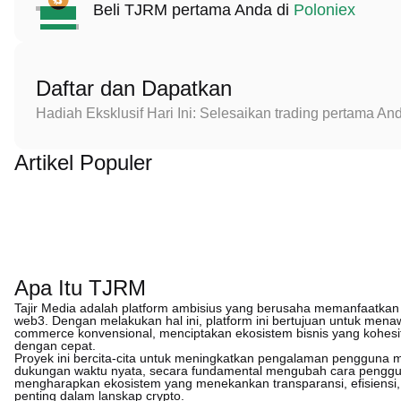
Beli TJRM pertama Anda di
Poloniex
Daftar dan Dapatkan
Hadiah Eksklusif Hari Ini: Selesaikan trading pertama 
Artikel Populer
Apa Itu TJRM
Tajir Media adalah platform ambisius yang berusaha memanfaatkan
web3. Dengan melakukan hal ini, platform ini bertujuan untuk men
commerce konvensional, menciptakan ekosistem bisnis yang kohesi
dengan cepat.
Proyek ini bercita-cita untuk meningkatkan pengalaman pengguna 
dukungan waktu nyata, secara fundamental mengubah cara pengguna
mengharapkan ekosistem yang menekankan transparansi, efisiensi
penting dalam lanskap crypto.