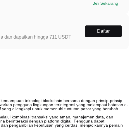
Beli Sekarang
Daftar
Anda dan dapatkan hingga 711 USDT
 kemampuan teknologi blockchain bersama dengan prinsip-prinsip
awarkan pengguna lingkungan terintegrasi yang melampaui batasan e-
f yang dilengkapi untuk memenuhi tuntutan pasar yang berubah
melalui kombinasi transaksi yang aman, manajemen data, dan
 berinteraksi dengan platform digital. Pengguna dapat
, dan pengambilan keputusan yang cerdas, menjadikannya pemain