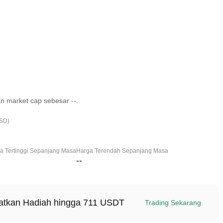
n market cap sebesar --.
USD)
a Tertinggi Sepanjang Masa
Harga Terendah Sepanjang Masa
--
patkan Hadiah hingga 711 USDT
Trading Sekarang