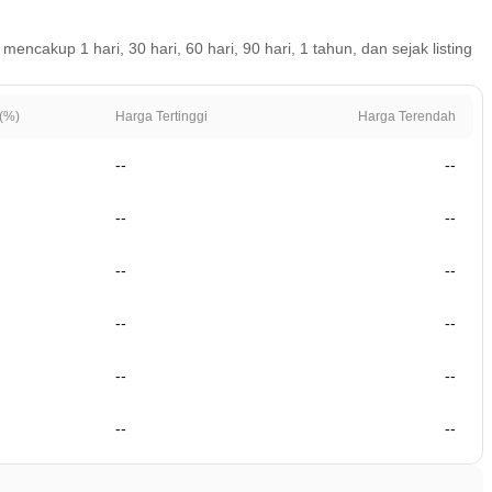
ncakup 1 hari, 30 hari, 60 hari, 90 hari, 1 tahun, dan sejak listing
(%)
Harga Tertinggi
Harga Terendah
--
--
--
--
--
--
--
--
--
--
--
--