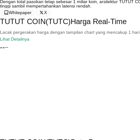
Dengan total pasokan tetap sebesar 1 miliar koin, arsitektur TUTUT 
tinggi sambil mempertahankan latensi rendah.
Whitepaper
X
TUTUT COIN(TUTC)Harga Real-Time
Lacak pergerakan harga dengan tampilan chart yang mencakup 1 hari, 30 
Lihat Detailnya
--
--