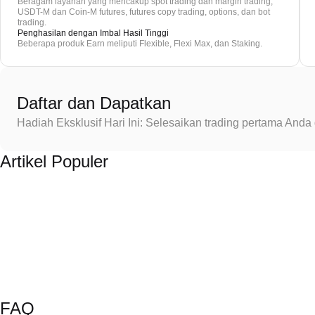
Beragam layanan yang mencakup spot trading dan margin trading,
USDT-M dan Coin-M futures, futures copy trading, options, dan bot
trading.
Penghasilan dengan Imbal Hasil Tinggi
Beberapa produk Earn meliputi Flexible, Flexi Max, dan Staking.
Daftar dan Dapatkan
Hadiah Eksklusif Hari Ini: Selesaikan trading pertama An
Artikel Populer
FAQ