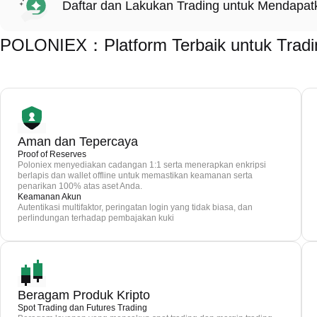
Daftar dan Lakukan Trading untuk Mendapa
POLONIEX：Platform Terbaik untuk Tra
Aman dan Tepercaya
Proof of Reserves
Poloniex menyediakan cadangan 1:1 serta menerapkan enkripsi
berlapis dan wallet offline untuk memastikan keamanan serta
penarikan 100% atas aset Anda.
Keamanan Akun
Autentikasi multifaktor, peringatan login yang tidak biasa, dan
perlindungan terhadap pembajakan kuki
Beragam Produk Kripto
Spot Trading dan Futures Trading