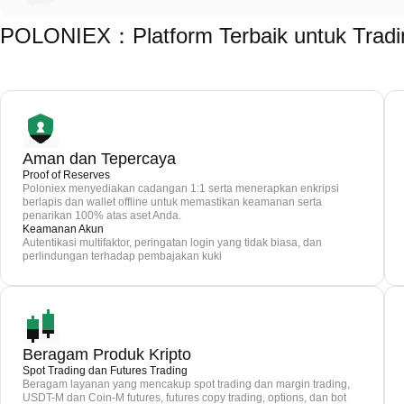
POLONIEX：Platform Terbaik untuk Trad
Aman dan Tepercaya
Proof of Reserves
Poloniex menyediakan cadangan 1:1 serta menerapkan enkripsi
berlapis dan wallet offline untuk memastikan keamanan serta
penarikan 100% atas aset Anda.
Keamanan Akun
Autentikasi multifaktor, peringatan login yang tidak biasa, dan
perlindungan terhadap pembajakan kuki
Beragam Produk Kripto
Spot Trading dan Futures Trading
Beragam layanan yang mencakup spot trading dan margin trading,
USDT-M dan Coin-M futures, futures copy trading, options, dan bot