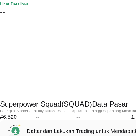
Lihat Detailnya
--
--
Superpower Squad(SQUAD)Data Pasar
Peringkat Market Cap
Fully Diluted Market Cap
Harga Tertinggi Sepanjang Masa
To
#6,520
--
--
1
Daftar dan Lakukan Trading untuk Mendapa