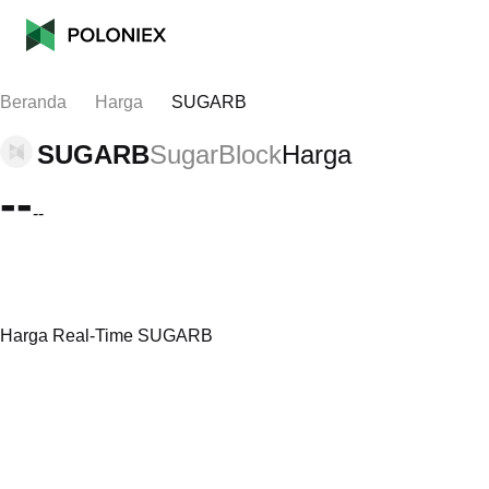
Beranda
Harga
SUGARB
SUGARB
SugarBlock
Harga
--
--
Harga Real-Time SUGARB