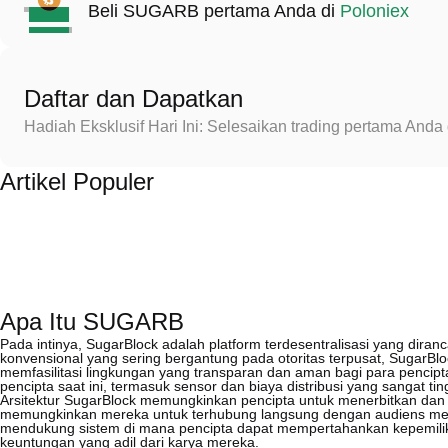
Beli SUGARB pertama Anda di
Poloniex
Daftar dan Dapatkan
Hadiah Eksklusif Hari Ini: Selesaikan trading pertama An
Artikel Populer
Apa Itu SUGARB
Pada intinya, SugarBlock adalah platform terdesentralisasi yang diranc
konvensional yang sering bergantung pada otoritas terpusat, SugarBl
memfasilitasi lingkungan yang transparan dan aman bagi para pencipta.
pencipta saat ini, termasuk sensor dan biaya distribusi yang sangat tin
Arsitektur SugarBlock memungkinkan pencipta untuk menerbitkan dan
memungkinkan mereka untuk terhubung langsung dengan audiens mer
mendukung sistem di mana pencipta dapat mempertahankan kepemilik
keuntungan yang adil dari karya mereka.