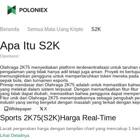
Beranda
Semua Mata Uang Kripto
S2K
Apa Itu S2K
Diperbarui:
Olahraga 2K75 menyediakan platform terdesentralisasi untuk taruhan
pengalaman yang tidak hanya adil tetapi juga aman. Proyek ini bertuj
memungkinkan pengguna untuk mempertaruhkan token mereka pada be
sepak bola, dan turnamen esports.
Prinsip mendasar dari Olahraga 2K75 adalah untuk memastikan bahwa
yang melekat dalam sistem terpusat. Dengan memanfaatkan fitur-fitur 
yang tidak dapat diubah, memastikan bahwa pengguna dapat mempercay
Fitur unik dari Olahraga 2K75 menempatkannya sebagai pengubah pe
industri yang sering bergelut dengan masalah yang terkait dengan ke
Whitepaper
X
Sports 2K75(S2K)Harga Real-Time
Lacak pergerakan harga dengan tampilan chart yang mencakup 1 hari, 30 
Lihat Detailnya