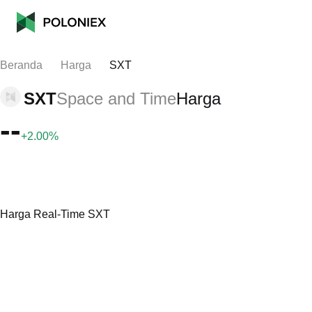
Beranda
Harga
SXT
SXT
Space and Time
Harga
--
+2.00%
Harga Real-Time SXT