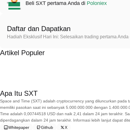
Beli SXT pertama Anda di
Poloniex
Daftar dan Dapatkan
Hadiah Eksklusif Hari Ini: Selesaikan trading pertama An
Artikel Populer
Apa Itu SXT
Space and Time (SXT) adalah cryptocurrency yang diluncurkan pada t
memiliki pasokan saat ini sebanyak 5.000.000.000 dengan 1.400.000.0
Time adalah 0,00744518 USD dan naik 2,41 dalam 24 jam terakhir. Saa
diperdagangkan dalam 24 jam terakhir. Informasi lebih lanjut dapat di
Whitepaper
Github
X