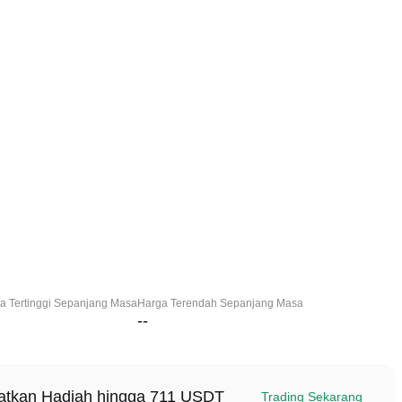
a Tertinggi Sepanjang Masa
Harga Terendah Sepanjang Masa
--
patkan Hadiah hingga 711 USDT
Trading Sekarang