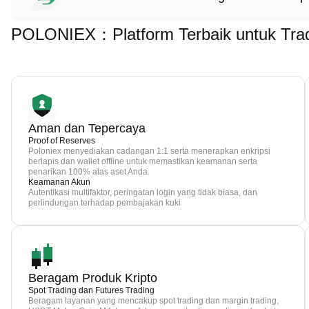
POLONIEX：Platform Terbaik untuk Tra
Aman dan Tepercaya
Proof of Reserves
Poloniex menyediakan cadangan 1:1 serta menerapkan enkripsi
berlapis dan wallet offline untuk memastikan keamanan serta
penarikan 100% atas aset Anda.
Keamanan Akun
Autentikasi multifaktor, peringatan login yang tidak biasa, dan
perlindungan terhadap pembajakan kuki
Beragam Produk Kripto
Spot Trading dan Futures Trading
Beragam layanan yang mencakup spot trading dan margin trading,