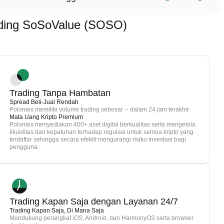
ding SoSoValue (SOSO)
Trading Tanpa Hambatan
Spread Beli-Jual Rendah
Poloniex memiliki volume trading sebesar -- dalam 24 jam terakhir.
Mata Uang Kripto Premium
Poloniex menyediakan 400+ aset digital berkualitas serta mengelola
likuiditas dan kepatuhan terhadap regulasi untuk semua kripto yang
terdaftar sehingga secara efektif mengurangi risiko investasi bagi
pengguna.
Trading Kapan Saja dengan Layanan 24/7
Trading Kapan Saja, Di Mana Saja
Mendukung perangkat iOS, Android, dan HarmonyOS serta browser