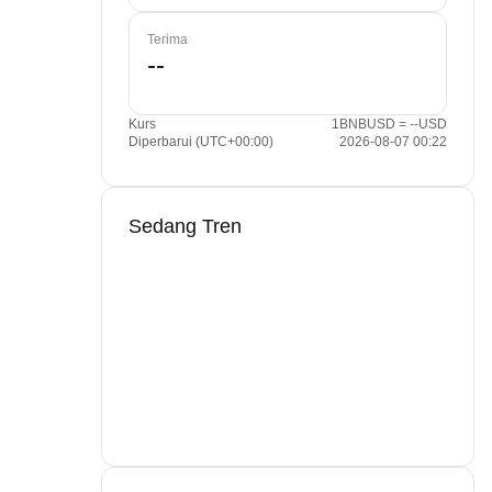
Terima
Kurs
1BNBUSD = --USD
Diperbarui (UTC+00:00)
2026-08-07 00:22
Sedang Tren