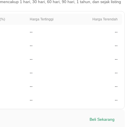
akup 1 hari, 30 hari, 60 hari, 90 hari, 1 tahun, dan sejak listing
(%)
Harga Tertinggi
Harga Terendah
--
--
--
--
--
--
--
--
--
--
--
--
Beli Sekarang