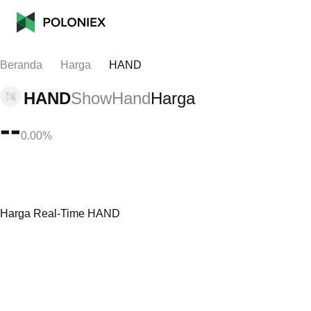
Beranda
Harga
HAND
HAND
ShowHand
Harga
--
0.00%
Harga Real-Time HAND