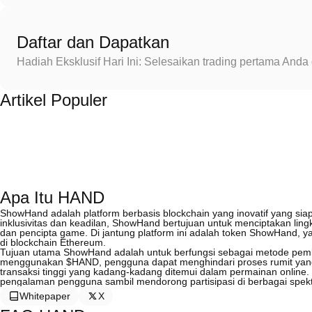
Daftar dan Dapatkan
Hadiah Eksklusif Hari Ini: Selesaikan trading pertama An
Artikel Populer
Apa Itu HAND
ShowHand adalah platform berbasis blockchain yang inovatif yang s
inklusivitas dan keadilan, ShowHand bertujuan untuk menciptakan l
dan pencipta game. Di jantung platform ini adalah token ShowHand
di blockchain Ethereum.
Tujuan utama ShowHand adalah untuk berfungsi sebagai metode pem
menggunakan $HAND, pengguna dapat menghindari proses rumit yang t
transaksi tinggi yang kadang-kadang ditemui dalam permainan online. 
pengalaman pengguna sambil mendorong partisipasi di berbagai spek
Whitepaper
X