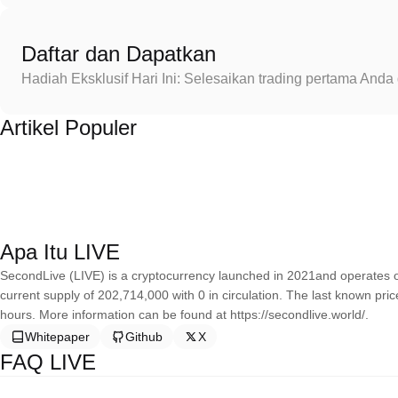
Daftar dan Dapatkan
Hadiah Eksklusif Hari Ini: Selesaikan trading pertama An
Artikel Populer
Apa Itu LIVE
SecondLive (LIVE) is a cryptocurrency launched in 2021and operates
current supply of 202,714,000 with 0 in circulation. The last known pr
hours. More information can be found at https://secondlive.world/.
Whitepaper
Github
X
FAQ LIVE