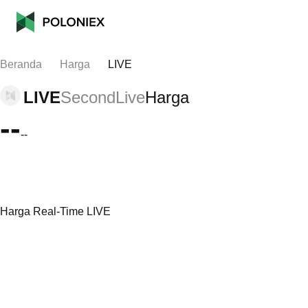
Beranda
Harga
LIVE
LIVE
SecondLive
Harga
--
--
Harga Real-Time LIVE