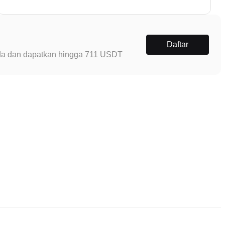
Daftar
Anda dan dapatkan hingga 711 USDT