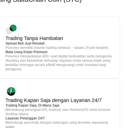
Trading Tanpa Hambatan
Spread Beli-Jual Rendah
Poloniex memiliki volume trading sebesar -- dalam 24 jam terakhir.
Mata Uang Kripto Premium
Poloniex menyediakan 400+ aset digital berkualitas serta mengelola
likuiditas dan kepatuhan terhadap regulasi untuk semua kripto yang
terdaftar sehingga secara efektif mengurangi risiko investasi bagi
pengguna.
Trading Kapan Saja dengan Layanan 24/7
Trading Kapan Saja, Di Mana Saja
Mendukung perangkat iOS, Android, dan HarmonyOS serta browser
desktop utama.
Layanan Pelanggan 24/7
Melindungi aset Anda dengan dukungan yang tersedia sepanjang
waktu