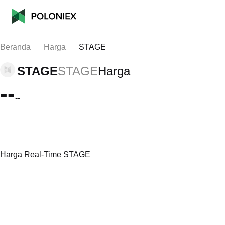
Beranda
Harga
STAGE
STAGE
STAGE
Harga
--
--
Harga Real-Time STAGE