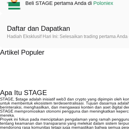
Beli STAGE pertama Anda di
Poloniex
Daftar dan Dapatkan
Hadiah Eksklusif Hari Ini: Selesaikan trading pertama An
Artikel Populer
Apa Itu STAGE
STAGE, $stage adalah inisiatif web3 dan crypto yang dipimpin oleh 
untuk membentuk ekosistem terdesentralisasi. Tujuan dasarnya adalah
berinteraksi, menghasilkan, dan mengawasi konten dan aset digital d
STAGE mempromosikan otonomi pengguna dan meningkatkan kepercaya
mereka.
Proyek ini fokus pada menciptakan pengalaman yang ramah pengguna
tentang keamanan dan transparansi yang melekat dalam sistem terpusa
mendorong rasa komunitas tetapi juga memastikan bahwa semua peser