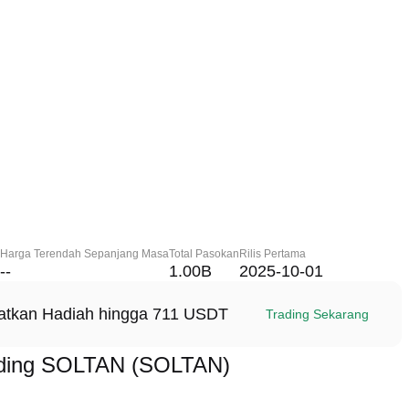
Harga Terendah Sepanjang Masa
Total Pasokan
Rilis Pertama
--
1.00B
2025-10-01
patkan Hadiah hingga 711 USDT
Trading Sekarang
ading SOLTAN (SOLTAN)