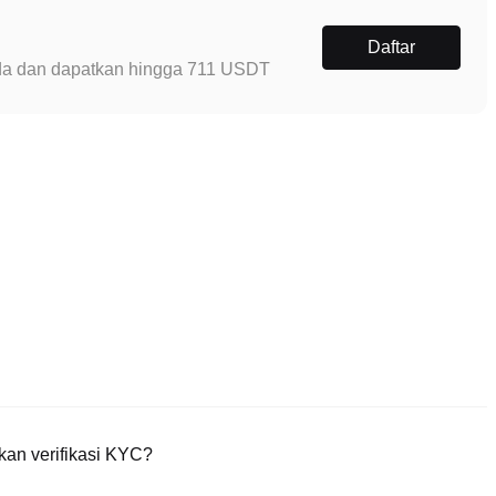
Daftar
Anda dan dapatkan hingga 711 USDT
an verifikasi KYC?