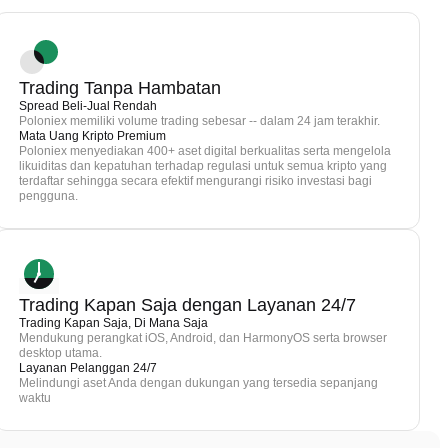
Trading Tanpa Hambatan
Spread Beli-Jual Rendah
Poloniex memiliki volume trading sebesar -- dalam 24 jam terakhir.
Mata Uang Kripto Premium
Poloniex menyediakan 400+ aset digital berkualitas serta mengelola
likuiditas dan kepatuhan terhadap regulasi untuk semua kripto yang
terdaftar sehingga secara efektif mengurangi risiko investasi bagi
pengguna.
Trading Kapan Saja dengan Layanan 24/7
Trading Kapan Saja, Di Mana Saja
Mendukung perangkat iOS, Android, dan HarmonyOS serta browser
desktop utama.
Layanan Pelanggan 24/7
Melindungi aset Anda dengan dukungan yang tersedia sepanjang
waktu