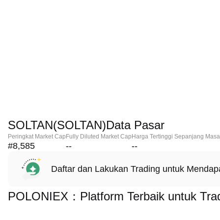
SOLTAN(SOLTAN)Data Pasar
Peringkat Market Cap
Fully Diluted Market Cap
Harga Tertinggi Sepanjang Masa
#8,585
--
--
Daftar dan Lakukan Trading untuk Menda
POLONIEX：Platform Terbaik untuk Tr