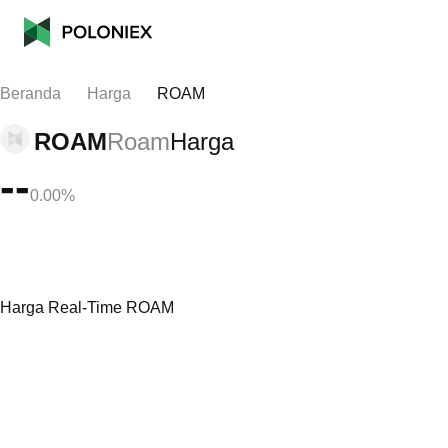
Beranda
Harga
ROAM
ROAM
Roam
Harga
--
0.00%
Harga Real-Time ROAM